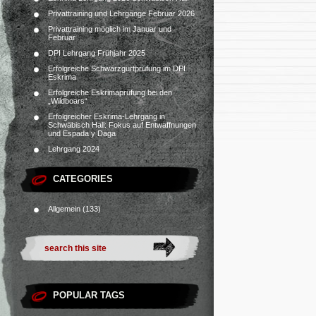
Privattraining und Lehrgänge Februar 2026
Privattraining möglich im Januar und
Februar
DPI Lehrgang Frühjahr 2025
Erfolgreiche Schwarzgurtprüfung im DPI
Eskrima
Erfolgreiche Eskrimaprüfung bei den
„Wildboars“
Erfolgreicher Eskrima-Lehrgang in
Schwäbisch Hall: Fokus auf Entwaffnungen
und Espada y Daga
Lehrgang 2024
CATEGORIES
Allgemein
(133)
POPULAR TAGS