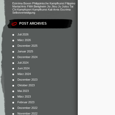
Eskrima
Boxen
Philippinische Kampfkunst
Filippino
Martial Arts
FMA
Bietigheim
Jiu Jitsu
Ju Jutsu
Tai
Chi
Kampfsport
Kampfkunst
Kali
Arnis
Escrima
Selbstverteidigung
POST ARCHIVES
Juli 2026
März 2026
Dezember 2025
Januar 2025
Dezember 2024
Juli 2024
Juni 2024
März 2024
Dezember 2023
Oktober 2023
Mai 2023
März 2023
Februar 2023
Dezember 2022
November 2022