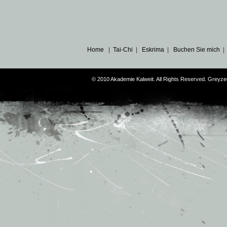
Home
|
Tai-Chi
|
Eskrima
|
Buchen Sie mich
© 2010 Akademie Kalweit. All Rights Reserved. Grey