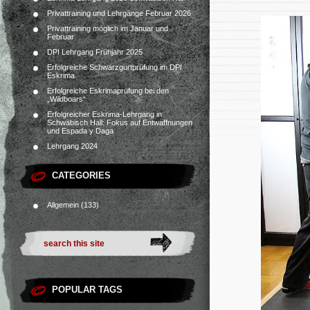
Privattraining und Lehrgänge Februar 2026
Privattraining möglich im Januar und
Februar
DPI Lehrgang Frühjahr 2025
Erfolgreiche Schwarzgurtprüfung im DPI
Eskrima
Erfolgreiche Eskrimaprüfung bei den
„Wildboars“
Erfolgreicher Eskrima-Lehrgang in
Schwäbisch Hall: Fokus auf Entwaffnungen
und Espada y Daga
Lehrgang 2024
CATEGORIES
Allgemein
(133)
POPULAR TAGS