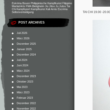
Eskrima
Boxen
Philippinische Kampfkunst
Filippino
Martial Arts
FMA
Bietigheim
Jiu Jitsu
Ju Jutsu
Tai
Chi
Kampfsport
Kampfkunst
Kali
Arnis
Escrima
TAI CHI 19.00 -20.0
Selbstverteidigung
POST ARCHIVES
Juli 2026
März 2026
Dezember 2025
Januar 2025
Dezember 2024
Juli 2024
Juni 2024
März 2024
Dezember 2023
Oktober 2023
Mai 2023
März 2023
Februar 2023
Dezember 2022
November 2022