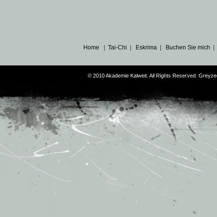
Home
|
Tai-Chi
|
Eskrima
|
Buchen Sie mich
© 2010 Akademie Kalweit. All Rights Reserved. Grey